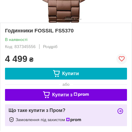
Годинники FOSSIL FS5370
В наявності
Код: 837345556
Роздріб
4 499
₴
Купити
або
Купити з
Що таке купити з Пром?
Замовлення під захистом