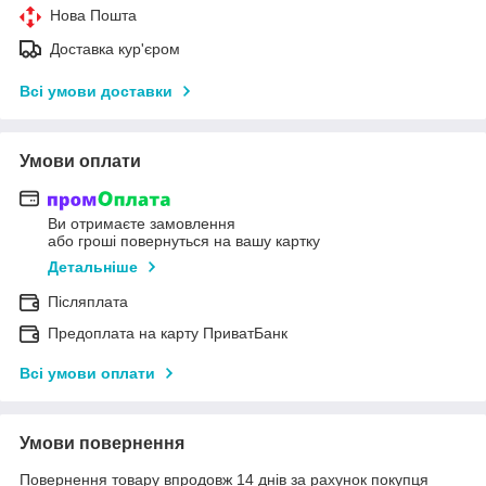
Нова Пошта
Доставка кур'єром
Всі умови доставки
Умови оплати
Ви отримаєте замовлення
або гроші повернуться на вашу картку
Детальніше
Післяплата
Предоплата на карту ПриватБанк
Всі умови оплати
Умови повернення
Повернення товару впродовж 14 днів за рахунок покупця