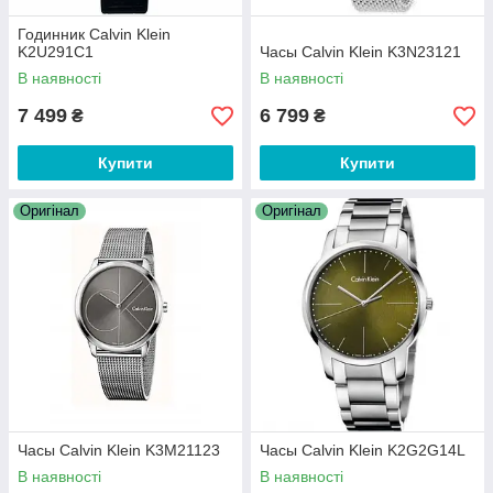
Годинник Calvin Klein
K2U291C1
Часы Calvin Klein K3N23121
В наявності
В наявності
7 499
6 799
₴
₴
Купити
Купити
Оригінал
Оригінал
Часы Calvin Klein K3M21123
Часы Calvin Klein K2G2G14L
В наявності
В наявності