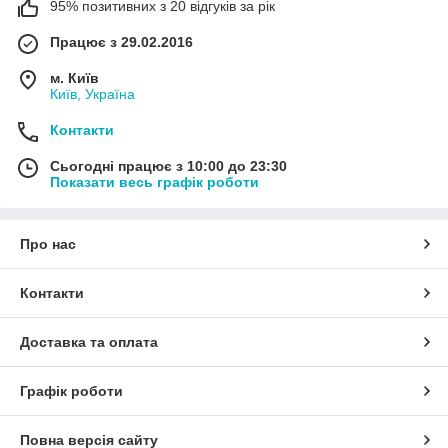
95% позитивних з 20 відгуків за рік
Працює з 29.02.2016
м. Київ
Київ, Україна
Контакти
Сьогодні працює з 10:00 до 23:30
Показати весь графік роботи
Про нас
Контакти
Доставка та оплата
Графік роботи
Повна версія сайту