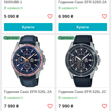
5600UBB-1
Годинник Casio EFR-526D-2A
В наявності
В наявності
5 090
6 990
₴
₴
Купити
Купити
Оригинал
Оригинал
Годинник Casio EFR-526L-2A
Годинник Casio EFR-526L-2C
В наявності
В наявності
7 990
7 990
₴
₴