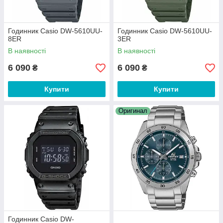
Годинник Casio DW-5610UU-
Годинник Casio DW-5610UU-
8ER
3ER
В наявності
В наявності
6 090
6 090
₴
₴
Купити
Купити
Оригинал
Годинник Casio DW-