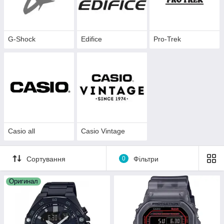
G-Shock
Edifice
Pro-Trek
Casio all
Casio Vintage
Сортування
0
Фільтри
Оригинал