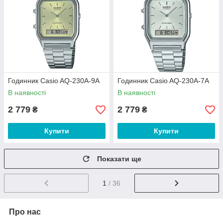
Годинник Casio AQ-230A-9A
Годинник Casio AQ-230A-7A
В наявності
В наявності
2 779
2 779
₴
₴
Купити
Купити
Показати ще
1
/ 36
Про нас