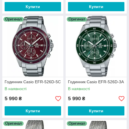
Купити
Купити
Оригинал
Оригинал
Годинник Casio EFR-526D-5C
Годинник Casio EFR-526D-3A
В наявності
В наявності
5 990
5 990
₴
₴
Купити
Купити
Оригинал
Оригинал