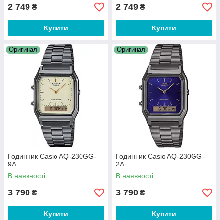
2 749
2 749
₴
₴
Купити
Купити
Оригинал
Оригинал
Годинник Casio AQ-230GG-
Годинник Casio AQ-230GG-
9A
2A
В наявності
В наявності
3 790
3 790
₴
₴
Купити
Купити