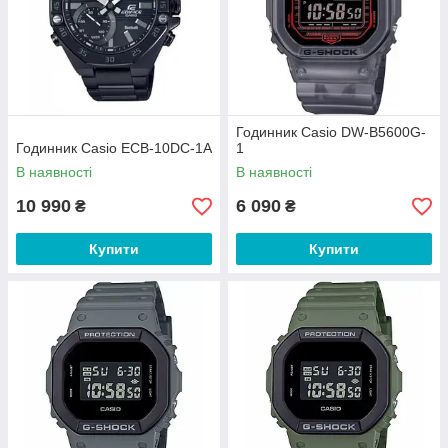
Годинник Casio DW-B5600G-
Годинник Casio ECB-10DC-1A
1
В наявності
В наявності
10 990
6 090
₴
₴
Купити
Купити