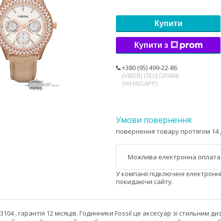
Купити
Купити з
+380 (95) 499-22-86
(VIBER) (TELEGRAM)
(WHAtSAPP)
повернення товару протягом 14 
У компанії підключені електронн
покидаючи сайту.
3104 , гарантія 12 місяців. Годинники Fossil це аксесуар зі стильним 