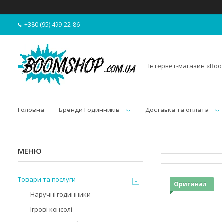
+380 (95) 499-22-86
Інтернет-магазин «Bo
Головна
Бренди Годинників
Доставка та оплата
Товари та послуги
Оригинал
Наручні годинники
Ігрові консолі