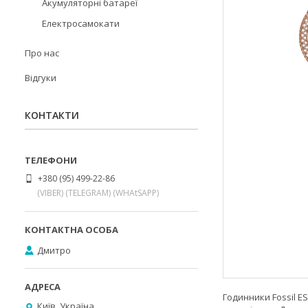
Акумуляторні батареї
Електросамокати
Про нас
Відгуки
КОНТАКТИ
+380 (95) 499-22-86
(VIBER) (TELEGRAM) (WHAtSAPP)
Дмитро
Годинники Fossil ES
Київ, Україна