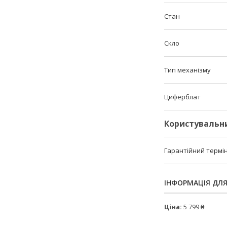
Стан
Скло
Тип механізму
Циферблат
Користувальн
Гарантійний термі
ІНФОРМАЦІЯ ДЛ
Ціна:
5 799 ₴