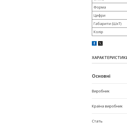
Форма
Цифри
Габарити (ШхТ)
Колір
ХАРАКТЕРИСТИК
Основні
Виробник
Країна виробник
Стать