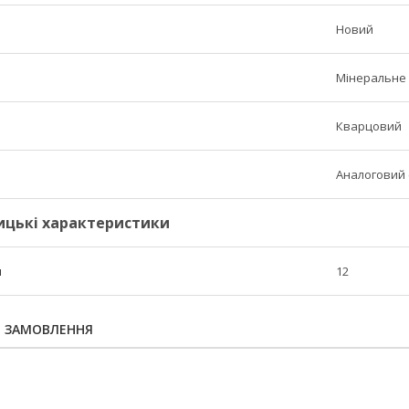
Новий
Мінеральне
Кварцовий
Аналоговий 
ицькі характеристики
н
12
Я ЗАМОВЛЕННЯ