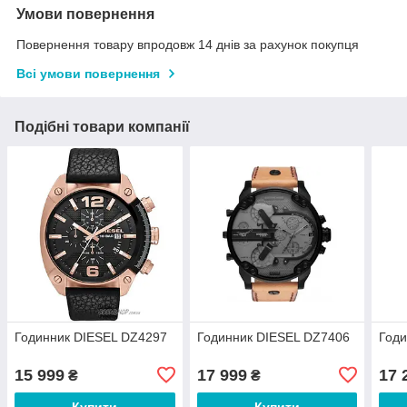
Умови повернення
Повернення товару впродовж 14 днів за рахунок покупця
Всі умови повернення
Подібні товари компанії
Годинник DIESEL DZ4297
Годинник DIESEL DZ7406
Годи
15 999
17 999
17 
₴
₴
Купити
Купити