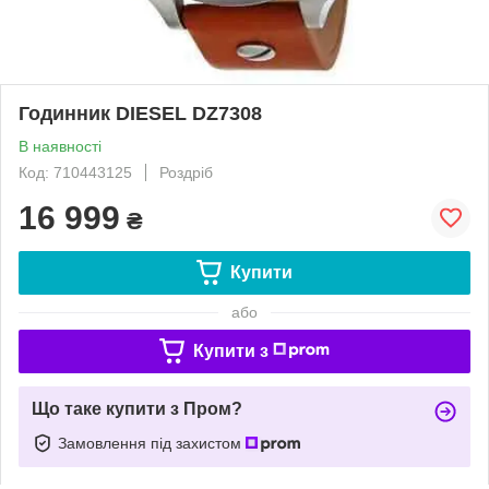
Годинник DIESEL DZ7308
В наявності
Код: 710443125
Роздріб
16 999
₴
Купити
або
Купити з
Що таке купити з Пром?
Замовлення під захистом