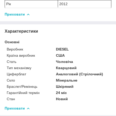
Рік
2012
Приховати
Характеристики
Основні
Виробник
DIESEL
Країна виробник
США
Стать
Чоловіча
Тип механізму
Кварцовий
Циферблат
Аналоговий (Стрілочний)
Скло
Мінеральне
Браслет/Ремінець
Шкіряний
Гарантійний термін
24 міс
Стан
Новий
Приховати