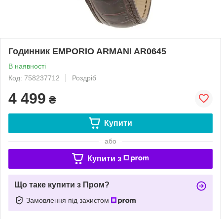
Годинник EMPORIO ARMANI AR0645
В наявності
Код: 758237712
Роздріб
4 499
₴
Купити
або
Купити з
Що таке купити з Пром?
Замовлення під захистом