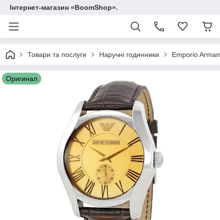
Інтернет-магазин «BoomShop».
Товари та послуги
Наручні годинники
Emporio Arman
Оригинал