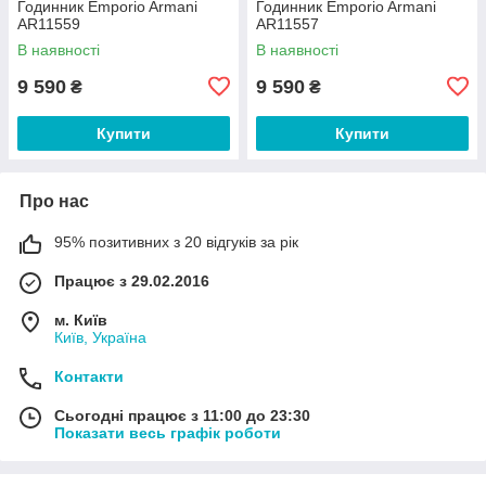
Годинник Emporio Armani
Годинник Emporio Armani
AR11559
AR11557
В наявності
В наявності
9 590
9 590
₴
₴
Купити
Купити
Про нас
95% позитивних з 20 відгуків за рік
Працює з 29.02.2016
м. Київ
Київ, Україна
Контакти
Сьогодні працює з 11:00 до 23:30
Показати весь графік роботи