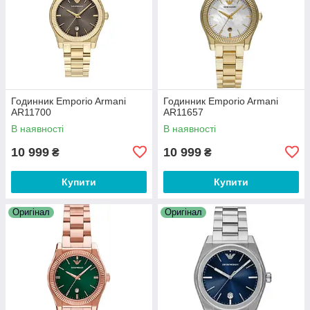
Годинник Emporio Armani
Годинник Emporio Armani
AR11700
AR11657
В наявності
В наявності
10 999
10 999
₴
₴
Купити
Купити
Оригінал
Оригінал