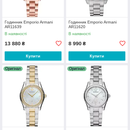
Годинник Emporio Armani
Годинник Emporio Armani
AR11639
AR11620
В наявності
В наявності
13 880
8 990
₴
₴
Купити
Купити
Оригінал
Оригінал