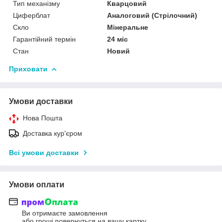
Тип механізму
Кварцовий
Циферблат
Аналоговий (Стрілочний)
Скло
Мінеральне
Гарантійний термін
24 міс
Стан
Новий
Приховати
Умови доставки
Нова Пошта
Доставка кур'єром
Всі умови доставки
Умови оплати
Ви отримаєте замовлення
або гроші повернуться на вашу картку