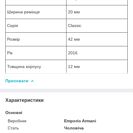
Ширина ремінця
20 мм
Серія
Classic
Розмір
42 мм
Рік
2016
Товщина корпусу
12 мм
Приховати
Характеристики
Основні
Виробник
Emporio Armani
Стать
Чоловіча