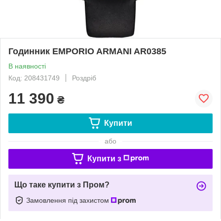
Годинник EMPORIO ARMANI AR0385
В наявності
Код: 208431749
Роздріб
11 390
₴
Купити
або
Купити з
Що таке купити з Пром?
Замовлення під захистом