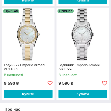
Купити
Купити
Оригінал
Оригінал
Годинник Emporio Armani
Годинник Emporio Armani
AR11559
AR11557
В наявності
В наявності
9 590
9 590
₴
₴
Купити
Купити
Про нас