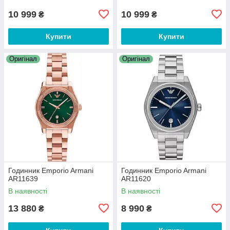
10 999
10 999
₴
₴
Купити
Купити
Оригінал
Оригінал
Годинник Emporio Armani
Годинник Emporio Armani
AR11639
AR11620
В наявності
В наявності
13 880
8 990
₴
₴