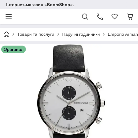
Інтернет-магазин «BoomShop».
Товари та послуги
Наручні годинники
Emporio Arman
Оригинал