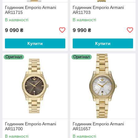
Годинник Emporio Armani
Годинник Emporio Armani
AR11715
AR11703
В наявності
В наявності
9 090
9 990
₴
₴
Купити
Купити
Оригінал
Оригінал
Годинник Emporio Armani
Годинник Emporio Armani
AR11700
AR11657
В наявності
В наявності