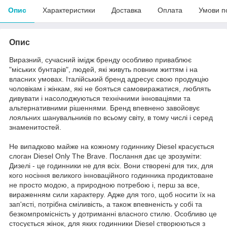
Опис
Характеристики
Доставка
Оплата
Умови п
Опис
Виразний, сучасний імідж бренду особливо приваблює
"міських бунтарів", людей, які живуть повним життям і на
власних умовах. Італійський бренд адресує свою продукцію
чоловікам і жінкам, які не бояться самовиражатися, люблять
дивувати і насолоджуються технічними інноваціями та
альтернативними рішеннями. Бренд впевнено завойовує
лояльних шанувальників по всьому світу, в тому числі і серед
знаменитостей.
Не випадково майже на кожному годиннику Diesel красується
слоган Diesel Only The Brave. Послання дає це зрозуміти:
Дизелі - це годинники не для всіх. Вони створені для тих, для
кого носіння великого інноваційного годинника продиктоване
не просто модою, а природною потребою і, перш за все,
вираженням сили характеру. Адже для того, щоб носити їх на
зап'ясті, потрібна сміливість, а також впевненість у собі та
безкомпромісність у дотриманні власного стилю. Особливо це
стосується жінок, для яких годинники Diesel створюються з