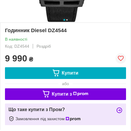
Годинник Diesel DZ4544
В наявності
Код: DZ4544
Роздріб
9 990
₴
Купити
або
Купити з
Що таке купити з Пром?
Замовлення під захистом