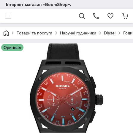
Інтернет-магазин «BoomShop».
Товари та послуги
Наручні годинники
Diesel
Годи
Оригінал