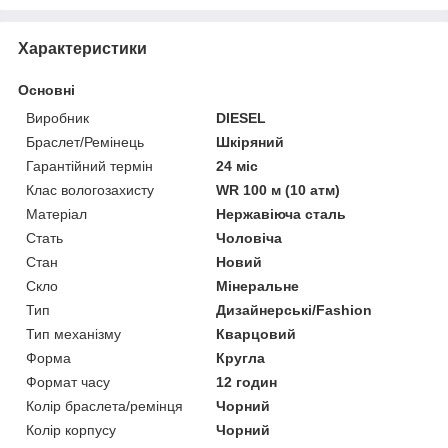
Характеристики
Основні
Виробник
DIESEL
Браслет/Ремінець
Шкіряний
Гарантійний термін
24 міс
Клас вологозахисту
WR 100 м (10 атм)
Матеріал
Нержавіюча сталь
Стать
Чоловіча
Стан
Новий
Скло
Мінеральне
Тип
Дизайнерські/Fashion
Тип механізму
Кварцовий
Форма
Кругла
Формат часу
12 годин
Колір браслета/ремінця
Чорний
Колір корпусу
Чорний