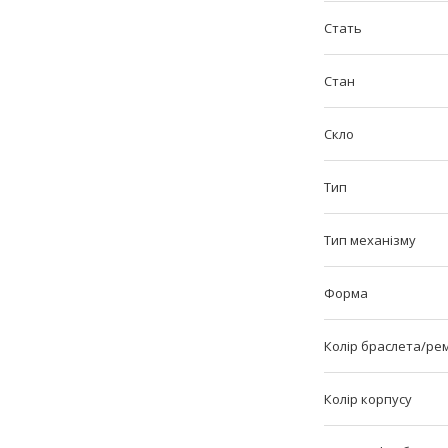
Стать
Стан
Скло
Тип
Тип механізму
Форма
Колір браслета/ре
Колір корпусу