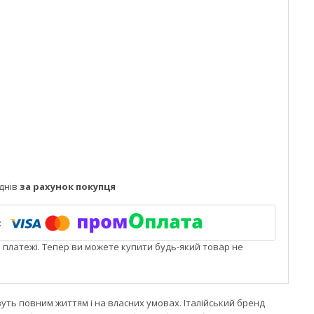
днів
за рахунок покупця
і платежі. Тепер ви можете купити будь-який товар не
вуть повним життям і на власних умовах. Італійський бренд