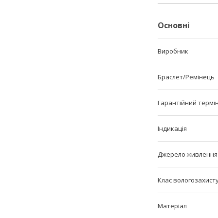
Основні
Виробник
Браслет/Ремінець
Гарантійний термі
Індикація
Джерело живлення
Клас вологозахист
Матеріал