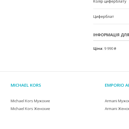
Колір циферблату
Циферблат
ІНФОРМАЦІЯ ДЛ
Ціна:
9 990 ₴
MICHAEL KORS
EMPORIO A
Michael Kors Мужские
Armani Мужс
Michael Kors Женские
Armani Женс