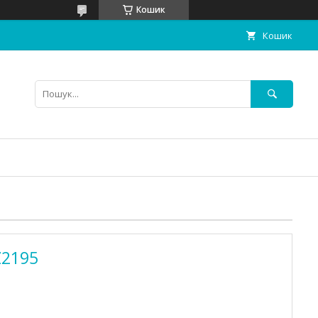
Кошик
Кошик
Z2195