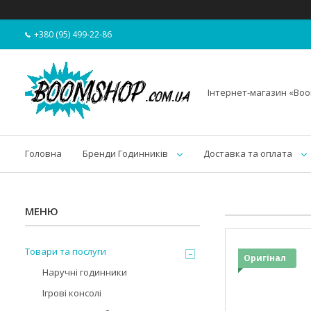
+380 (95) 499-22-86
Інтернет-магазин «Bo
Головна
Бренди Годинників
Доставка та оплата
Товари та послуги
Оригінал
Наручні годинники
Ігрові консолі