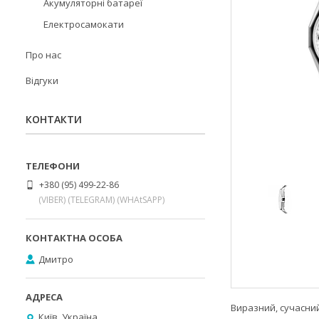
Акумуляторні батареї
Електросамокати
Про нас
Відгуки
КОНТАКТИ
+380 (95) 499-22-86
(VIBER) (TELEGRAM) (WHAtSAPP)
Дмитро
Виразний, сучасний
Київ, Україна