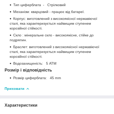
Тип циферблата - Стрілковий
Механізм: кварцовий - працює від батареї.
Корпус: виготовлений з високоякісної нержавіючої
сталі, яка характеризується найвищим ступенем
корозійної стійкості.
Скло : мінеральне скло - високоякісне, стійке до
подряпин.
Браслет: виготовлений з високоякісної нержавіючої
сталі, яка характеризується найвищим ступенем
корозійної стійкості.
Водозахищеність: 5 ATM
Розмір і відповідність
Розмір циферблата: 45 mm
Приховати
Характеристики