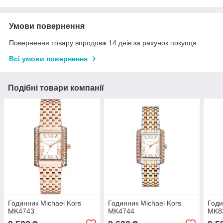
Умови повернення
Повернення товару впродовж 14 днів за рахунок покупця
Всі умови повернення
Подібні товари компанії
Годинник Michael Kors
Годинник Michael Kors
Годи
MK4743
MK4744
MK8