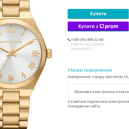
Купити
Купити з
+380 (95) 499-22-86
(VIBER) (TELEGRAM)
(WHAtSAPP)
повернення товару протягом 14 
У компанії підключені електронн
покидаючи сайту.