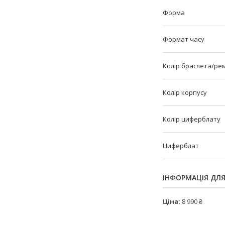
Форма
Формат часу
Колір браслета/ре
Колір корпусу
Колір циферблату
Циферблат
ІНФОРМАЦІЯ ДЛ
Ціна:
8 990 ₴