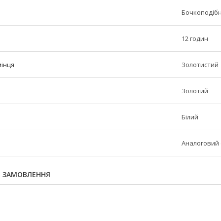
Бочкоподіб
12 годин
мінця
Золотистий
Золотий
Білий
Аналоговий 
Я ЗАМОВЛЕННЯ