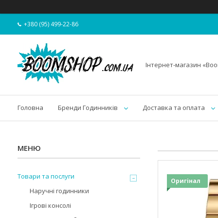
+380 (95) 499-22-86
Інтернет-магазин «Bo
Головна
Бренди Годинників
Доставка та оплата
Товари та послуги
Оригінал
Наручні годинники
Ігрові консолі