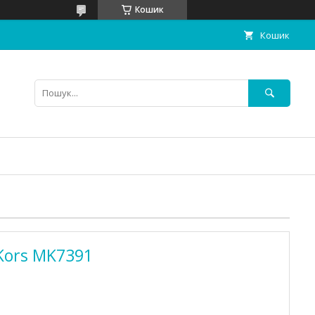
Кошик
Кошик
Kors MK7391