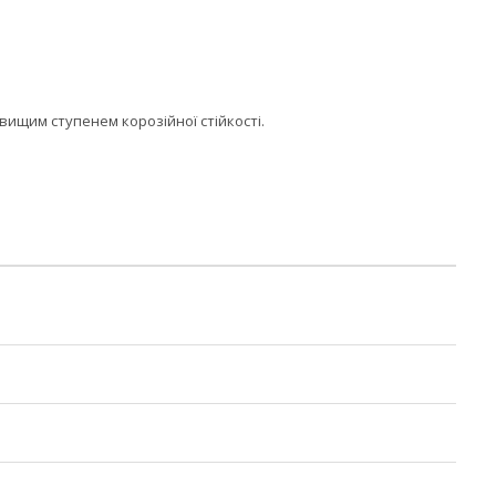
вищим ступенем корозійної стійкості.