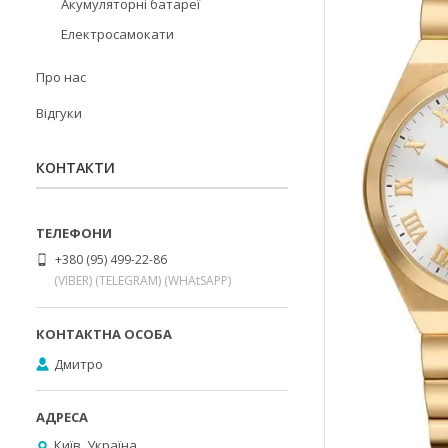
Акумуляторні батареї
Електросамокати
Про нас
Відгуки
КОНТАКТИ
+380 (95) 499-22-86
(VIBER) (TELEGRAM) (WHAtSAPP)
Дмитро
Київ, Україна