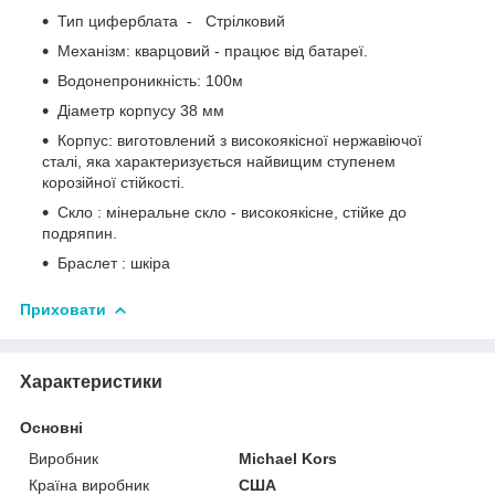
Тип циферблата - Стрілковий
Механізм: кварцовий - працює від батареї.
Водонепроникність: 100м
Діаметр корпусу 38 мм
Корпус: виготовлений з високоякісної нержавіючої
сталі, яка характеризується найвищим ступенем
корозійної стійкості.
Скло : мінеральне скло - високоякісне, стійке до
подряпин.
Браслет : шкіра
Приховати
Характеристики
Основні
Виробник
Michael Kors
Країна виробник
США