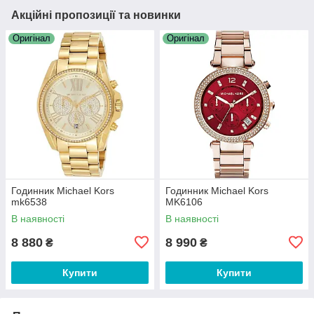
Акційні пропозиції та новинки
Оригінал
Оригінал
Годинник Michael Kors
Годинник Michael Kors
mk6538
MK6106
В наявності
В наявності
8 880
8 990
₴
₴
Купити
Купити