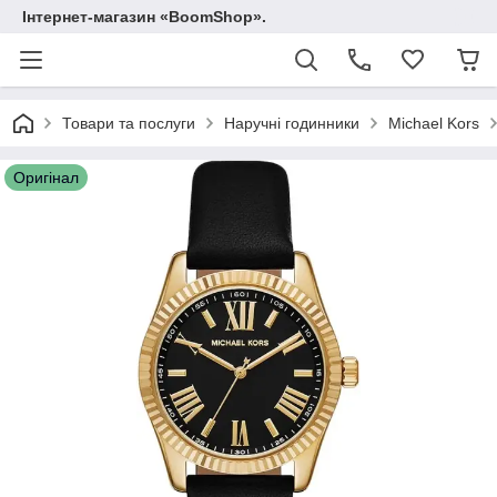
Інтернет-магазин «BoomShop».
Товари та послуги
Наручні годинники
Michael Kors
Оригінал