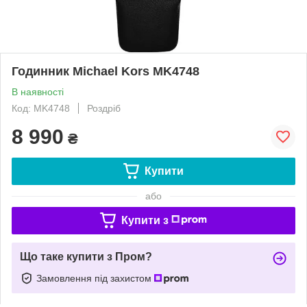
Годинник Michael Kors MK4748
В наявності
Код: MK4748
Роздріб
8 990
₴
Купити
або
Купити з
Що таке купити з Пром?
Замовлення під захистом