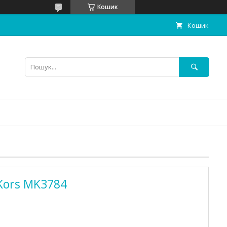
Кошик
Кошик
Kors MK3784