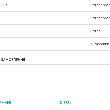
мінця
Рожеве зол
Рожеве зол
Рожевий
Аналоговий 
Я ЗАМОВЛЕННЯ
RMANI
DIESEL