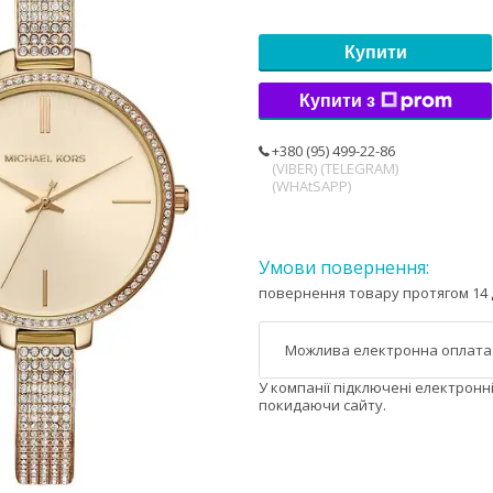
Купити
Купити з
+380 (95) 499-22-86
(VIBER) (TELEGRAM)
(WHAtSAPP)
повернення товару протягом 14 
У компанії підключені електронн
покидаючи сайту.