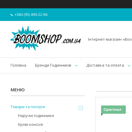
+380 (95) 499-22-86
Інтернет-магазин «Bo
Головна
Бренди Годинників
Доставка та оплата
Товари та послуги
Оригінал
Наручні годинники
Ігрові консолі