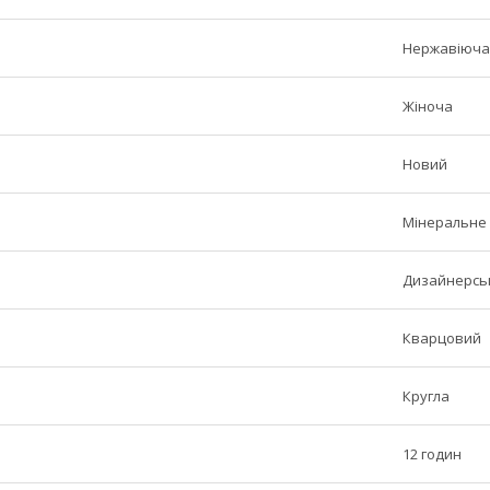
Нержавіюча
Жіноча
Новий
Мінеральне
Дизайнерськ
Кварцовий
Кругла
12 годин