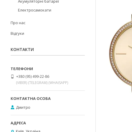
Акумуляторні батареї
Електросамокати
Про нас
Відгуки
КОНТАКТИ
+380 (95) 499-22-86
(VIBER) (TELEGRAM) (WHAtSAPP)
Дмитро
Київ, Україна