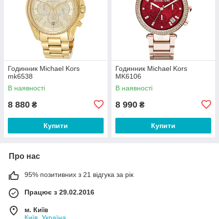
Годинник Michael Kors
Годинник Michael Kors
mk6538
MK6106
В наявності
В наявності
8 880
8 990
₴
₴
Купити
Купити
Про нас
95% позитивних з 21 відгука за рік
Працює з 29.02.2016
м. Київ
Київ, Україна