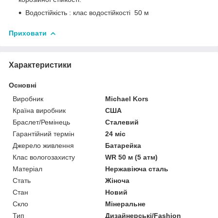
Водостійкість : клас водостійкості 50 м
Приховати
Характеристики
Основні
Виробник
Michael Kors
Країна виробник
США
Браслет/Ремінець
Сталевий
Гарантійний термін
24 міс
Джерело живлення
Батарейка
Клас вологозахисту
WR 50 м (5 атм)
Матеріал
Нержавіюча сталь
Стать
Жіноча
Стан
Новий
Скло
Мінеральне
Тип
Дизайнерські/Fashion