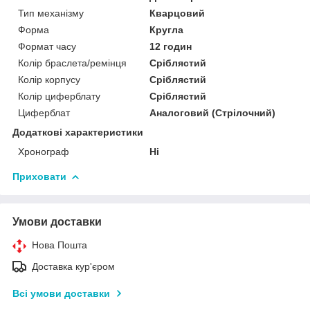
Тип механізму
Кварцовий
Форма
Кругла
Формат часу
12 годин
Колір браслета/ремінця
Сріблястий
Колір корпусу
Сріблястий
Колір циферблату
Сріблястий
Циферблат
Аналоговий (Стрілочний)
Додаткові характеристики
Хронограф
Ні
Приховати
Умови доставки
Нова Пошта
Доставка кур'єром
Всі умови доставки