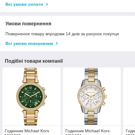
Всі умови оплати
Умови повернення
Повернення товару впродовж 14 днів за рахунок покупця
Всі умови повернення
Подібні товари компанії
Годинник Michael Kors
Годинник Michael Kors
Годи