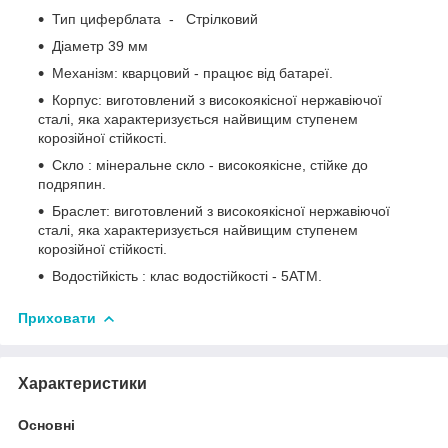
Тип циферблата - Стрілковий
Діаметр 39 мм
Механізм: кварцовий - працює від батареї.
Корпус: виготовлений з високоякісної нержавіючої
сталі, яка характеризується найвищим ступенем
корозійної стійкості.
Скло : мінеральне скло - високоякісне, стійке до
подряпин.
Браслет: виготовлений з високоякісної нержавіючої
сталі, яка характеризується найвищим ступенем
корозійної стійкості.
Водостійкість : клас водостійкості - 5АТМ.
Приховати
Характеристики
Основні