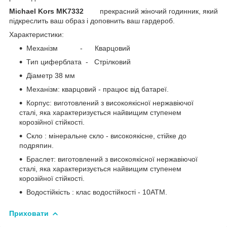
Michael Kors MK7332
прекрасний жіночий годинник, який
підкреслить ваш образ і доповнить ваш гардероб.
Характеристики:
Механізм - Кварцовий
Тип циферблата - Стрілковий
Діаметр 38 мм
Механізм: кварцовий - працює від батареї.
Корпус: виготовлений з високоякісної нержавіючої
сталі, яка характеризується найвищим ступенем
корозійної стійкості.
Скло : мінеральне скло - високоякісне, стійке до
подряпин.
Браслет: виготовлений з високоякісної нержавіючої
сталі, яка характеризується найвищим ступенем
корозійної стійкості.
Водостійкість : клас водостійкості - 10АТМ.
Приховати