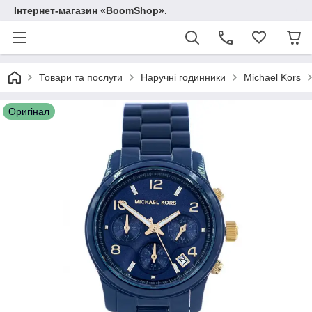
Інтернет-магазин «BoomShop».
Товари та послуги
Наручні годинники
Michael Kors
Оригінал