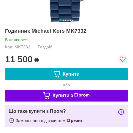
Годинник Michael Kors MK7332
В наявності
Код: MK7332
Роздріб
11 500
₴
Купити
або
Купити з
Що таке купити з Пром?
Замовлення під захистом