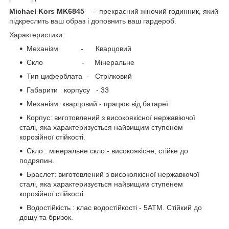
Michael Kors MK6845
- прекрасний жіночий годинник, який
підкреслить ваш образ і доповнить ваш гардероб.
Характеристики:
Механізм - Кварцовий
Скло - Мінеральне
Тип циферблата - Стрілковий
Габарити корпусу - 33
Механізм: кварцовий - працює від батареї.
Корпус: виготовлений з високоякісної нержавіючої
сталі, яка характеризується найвищим ступенем
корозійної стійкості.
Скло : мінеральне скло - високоякісне, стійке до
подряпин.
Браслет: виготовлений з високоякісної нержавіючої
сталі, яка характеризується найвищим ступенем
корозійної стійкості.
Водостійкість : клас водостійкості - 5АТМ. Стійкий до
дощу та бризок.