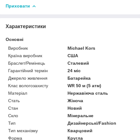
Приховати
Характеристики
Основні
Виробник
Michael Kors
Країна виробник
США
Браслет/Ремінець
Сталевий
Гарантійний термін
24 міс
Джерело живлення
Батарейка
Клас вологозахисту
WR 50 м (5 атм)
Матеріал
Нержавіюча сталь
Стать
Жіноча
Стан
Новий
Скло
Мінеральне
Тип
Дизайнерські/Fashion
Тип механізму
Кварцовий
Форма
Кругла