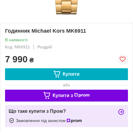
Годинник Michael Kors MK6911
В наявності
Код: MK6911
Роздріб
7 990
₴
Купити
або
Купити з
Що таке купити з Пром?
Замовлення під захистом