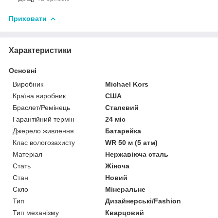
Приховати
Характеристики
Основні
Виробник
Michael Kors
Країна виробник
США
Браслет/Ремінець
Сталевий
Гарантійний термін
24 міс
Джерело живлення
Батарейка
Клас вологозахисту
WR 50 м (5 атм)
Матеріал
Нержавіюча сталь
Стать
Жіноча
Стан
Новий
Скло
Мінеральне
Тип
Дизайнерські/Fashion
Тип механізму
Кварцовий