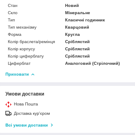
Стан
Новий
Скло
Мінеральне
Тип
Класичні годинник
Тип механізму
Кварцовий
Форма
Кругла
Колір браслета/ремінця
Сріблястий
Колір корпусу
Сріблястий
Колір циферблату
Сріблястий
Циферблат
Аналоговий (Стрілочний)
Приховати
Умови доставки
Нова Пошта
Доставка кур'єром
Всі умови доставки