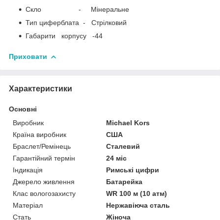
Скло - Мінеральне
Тип циферблата - Стрілковий
Габарити корпусу -44
Приховати
Характеристики
Основні
Виробник
Michael Kors
Країна виробник
США
Браслет/Ремінець
Сталевий
Гарантійний термін
24 міс
Індикація
Римські цифри
Джерело живлення
Батарейка
Клас вологозахисту
WR 100 м (10 атм)
Матеріал
Нержавіюча сталь
Стать
Жіноча