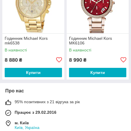
Годинник Michael Kors
Годинник Michael Kors
mk6538
MK6106
В наявності
В наявності
8 880
8 990
₴
₴
Купити
Купити
Про нас
95% позитивних з 21 відгука за рік
Працює з 29.02.2016
м. Київ
Київ, Україна