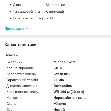
Скло - Мінеральне
Тип циферблата - Стрілковий
Габарити корпусу - 33
Приховати
Характеристики
Основні
Виробник
Michael Kors
Країна виробник
США
Браслет/Ремінець
Сталевий
Гарантійний термін
24 міс
Джерело живлення
Батарейка
Клас вологозахисту
WR 100 м (10 атм)
Матеріал
Нержавіюча сталь
Стать
Жіноча
Стан
Новий