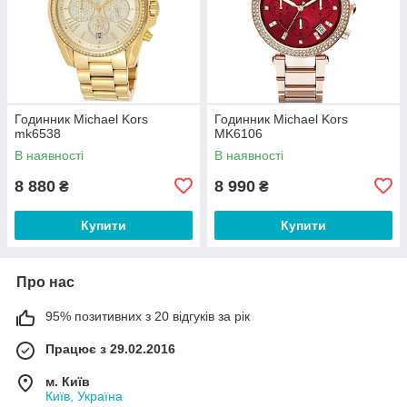
Годинник Michael Kors
Годинник Michael Kors
mk6538
MK6106
В наявності
В наявності
8 880
8 990
₴
₴
Купити
Купити
Про нас
95% позитивних з 20 відгуків за рік
Працює з 29.02.2016
м. Київ
Київ, Україна