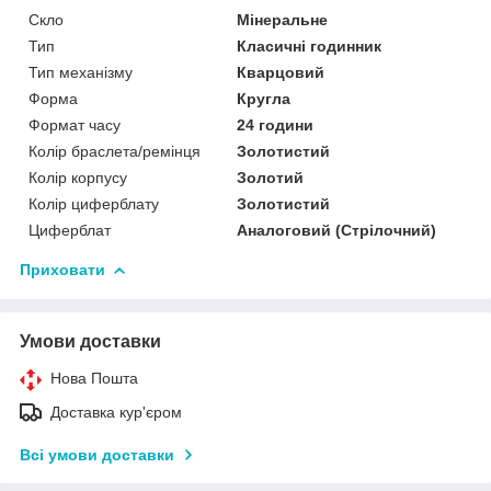
Скло
Мінеральне
Тип
Класичні годинник
Тип механізму
Кварцовий
Форма
Кругла
Формат часу
24 години
Колір браслета/ремінця
Золотистий
Колір корпусу
Золотий
Колір циферблату
Золотистий
Циферблат
Аналоговий (Стрілочний)
Приховати
Умови доставки
Нова Пошта
Доставка кур'єром
Всі умови доставки