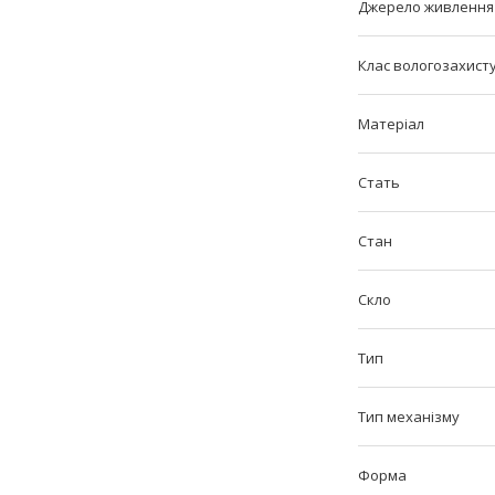
Джерело живлення
Клас вологозахист
Матеріал
Стать
Стан
Скло
Тип
Тип механізму
Форма