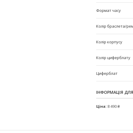
Формат часу
Колір браслета/ре
Колір корпусу
Колір циферблату
Циферблат
ІНФОРМАЦІЯ ДЛ
Ціна:
8 490 ₴