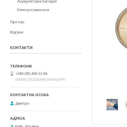
Акумуляторні батареї
Електросамокати
Про нас
Відгуки
КОНТАКТИ
+380 (95) 499-22-86
(VIBER) (TELEGRAM) (WHAtSAPP)
Дмитро
Київ, Україна