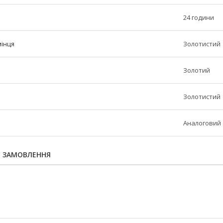
24 години
мінця
Золотистий
Золотий
Золотистий
Аналоговий 
Я ЗАМОВЛЕННЯ