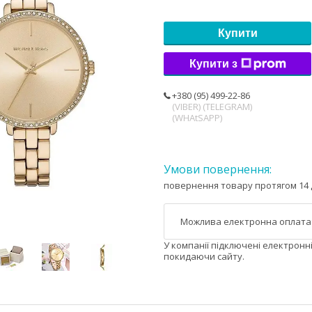
Купити
Купити з
+380 (95) 499-22-86
(VIBER) (TELEGRAM)
(WHAtSAPP)
повернення товару протягом 14 
У компанії підключені електронн
покидаючи сайту.