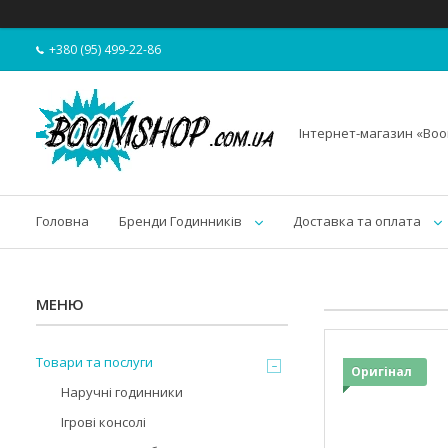
+380 (95) 499-22-86
Інтернет-магазин «Bo
Головна
Бренди Годинників
Доставка та оплата
Товари та послуги
Оригінал
Наручні годинники
Ігрові консолі