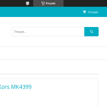
Кошик
Кошик
Kors MK4399