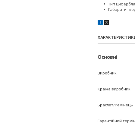
Тип цифербла
Габарити кор
ХАРАКТЕРИСТИК
Основні
Виробник
Країна виробник
Браслет/Ремінець
Гарантійний термі