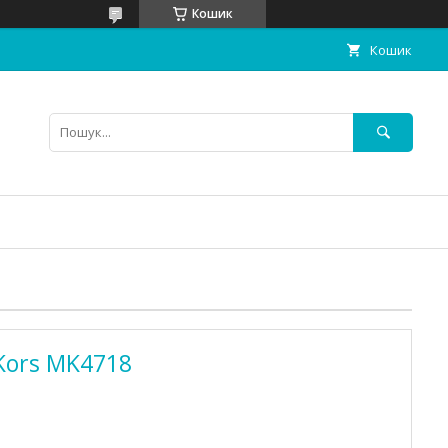
Кошик
Кошик
Kors MK4718