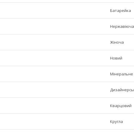
Батарейка
Нержавіюча
Жіноча
Новий
Мінеральне
Дизайнерськ
Кварцовий
Кругла