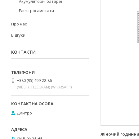
Акумуляторні батареї
Електросамокати
Про нас
Відгуки
КОНТАКТИ
+380 (95) 499-22-86
(VIBER) (TELEGRAM) (WHAtSAPP)
Дмитро
Жіночий годинни
Київ, Україна