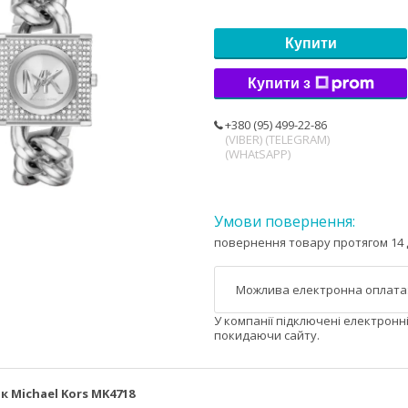
Купити
Купити з
+380 (95) 499-22-86
(VIBER) (TELEGRAM)
(WHAtSAPP)
повернення товару протягом 14 
У компанії підключені електронн
покидаючи сайту.
к Michael Kors MK4718