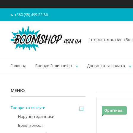
+380 (95) 499-22-86
Інтернет-магазин «Bo
Головна
Бренди Годинників
Доставка та оплата
Товари та послуги
Оригінал
Наручні годинники
Ігрові консолі