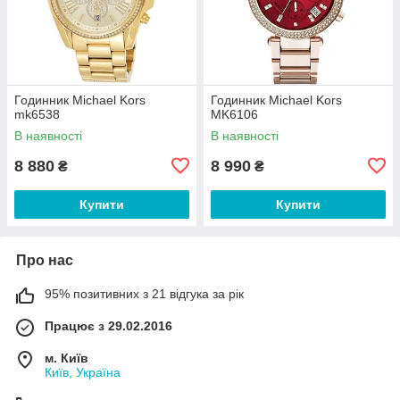
Годинник Michael Kors
Годинник Michael Kors
mk6538
MK6106
В наявності
В наявності
8 880
8 990
₴
₴
Купити
Купити
Про нас
95% позитивних з 21 відгука за рік
Працює з 29.02.2016
м. Київ
Київ, Україна