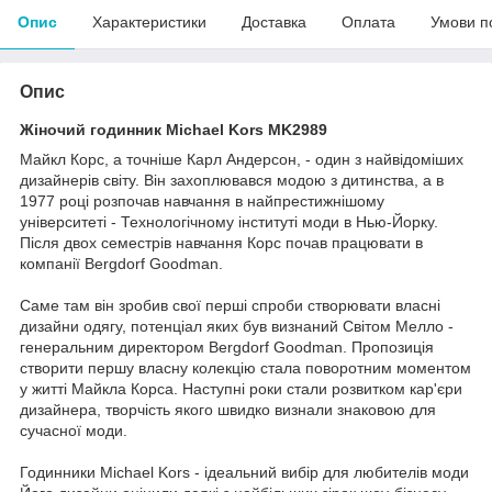
Опис
Характеристики
Доставка
Оплата
Умови п
Опис
Жіночий годинник Michael Kors MK2989
Майкл Корс, а точніше Карл Андерсон, - один з найвідоміших
дизайнерів світу. Він захоплювався модою з дитинства, а в
1977 році розпочав навчання в найпрестижнішому
університеті - Технологічному інституті моди в Нью-Йорку.
Після двох семестрів навчання Корс почав працювати в
компанії Bergdorf Goodman.
Саме там він зробив свої перші спроби створювати власні
дизайни одягу, потенціал яких був визнаний Світом Мелло -
генеральним директором Bergdorf Goodman. Пропозиція
створити першу власну колекцію стала поворотним моментом
у житті Майкла Корса. Наступні роки стали розвитком кар'єри
дизайнера, творчість якого швидко визнали знаковою для
сучасної моди.
Годинники Michael Kors - ідеальний вибір для любителів моди