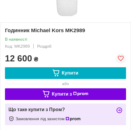
Годинник Michael Kors MK2989
В наявності
Код: MK2989
Роздріб
12 600
₴
Купити
або
Купити з
Що таке купити з Пром?
Замовлення під захистом