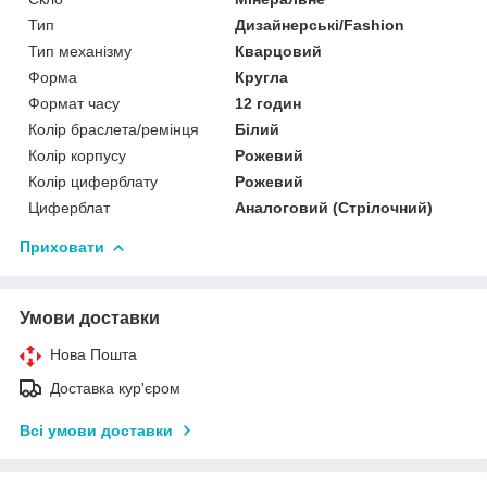
Тип
Дизайнерські/Fashion
Тип механізму
Кварцовий
Форма
Кругла
Формат часу
12 годин
Колір браслета/ремінця
Білий
Колір корпусу
Рожевий
Колір циферблату
Рожевий
Циферблат
Аналоговий (Стрілочний)
Приховати
Умови доставки
Нова Пошта
Доставка кур'єром
Всі умови доставки