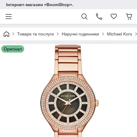
Інтернет-магазин «BoomShop».
Товари та послуги
Наручні годинники
Michael Kors
Оригінал