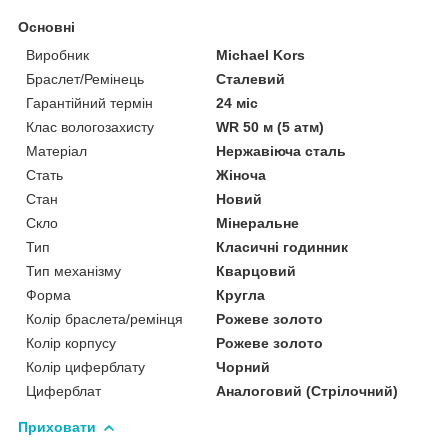
Основні
Виробник
Michael Kors
Браслет/Ремінець
Сталевий
Гарантійний термін
24 міс
Клас вологозахисту
WR 50 м (5 атм)
Матеріал
Нержавіюча сталь
Стать
Жіноча
Стан
Новий
Скло
Мінеральне
Тип
Класичні годинник
Тип механізму
Кварцовий
Форма
Кругла
Колір браслета/ремінця
Рожеве золото
Колір корпусу
Рожеве золото
Колір циферблату
Чорний
Циферблат
Аналоговий (Стрілочний)
Приховати