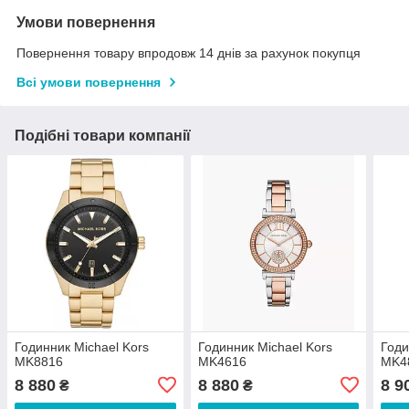
Умови повернення
Повернення товару впродовж 14 днів за рахунок покупця
Всі умови повернення
Подібні товари компанії
Годинник Michael Kors
Годинник Michael Kors
Годи
MK8816
MK4616
MK4
8 880
8 880
8 9
₴
₴