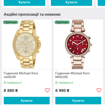
Купити
Купити
Акційні пропозиції та новинки
Оригінал
Оригінал
Годинник Michael Kors
Годинник Michael Kors
mk6538
MK6106
В наявності
В наявності
8 880
8 990
₴
₴
Купити
Купити