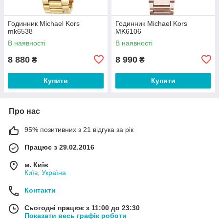
Годинник Michael Kors
Годинник Michael Kors
mk6538
MK6106
В наявності
В наявності
8 880
8 990
₴
₴
Купити
Купити
Про нас
95% позитивних з 21 відгука за рік
Працює з 29.02.2016
м. Київ
Київ, Україна
Контакти
Сьогодні працює з 11:00 до 23:30
Показати весь графік роботи