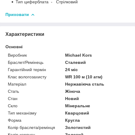
Тип циферблата - Стрілковий
Приховати
Характеристики
Основні
Виробник
Michael Kors
Браслет/Ремінець
Сталевий
Гарантійний термін
24 міс
Клас вологозахисту
WR 100 м (10 атм)
Матеріал
Нержавіюча сталь
Стать
Жіноча
Стан
Новий
Скло
Мінеральне
Тип механізму
Кварцовий
Форма
Кругла
Колір браслета/ремінця
Золотистий
Колір корпусу
Золотий