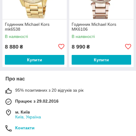
Годинник Michael Kors
Годинник Michael Kors
mk6538
MK6106
В наявності
В наявності
8 880
8 990
₴
₴
Купити
Купити
Про нас
95% позитивних з 20 відгуків за рік
Працює з 29.02.2016
м. Київ
Київ, Україна
Контакти