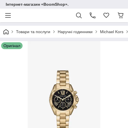
Інтернет-магазин «BoomShop».
Товари та послуги
Наручні годинники
Michael Kors
Оригінал