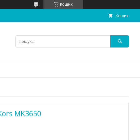
Кошик
Кошик
Kors MK3650