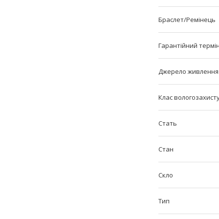
Браслет/Ремінець
Гарантійний термі
Джерело живлення
Клас вологозахист
Стать
Стан
Скло
Тип