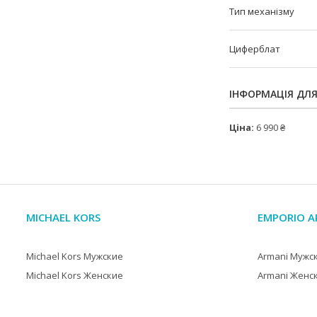
Тип механізму
Циферблат
ІНФОРМАЦІЯ ДЛ
Ціна:
6 990 ₴
MICHAEL KORS
EMPORIO A
Michael Kors Мужские
Armani Мужс
Michael Kors Женские
Armani Женс