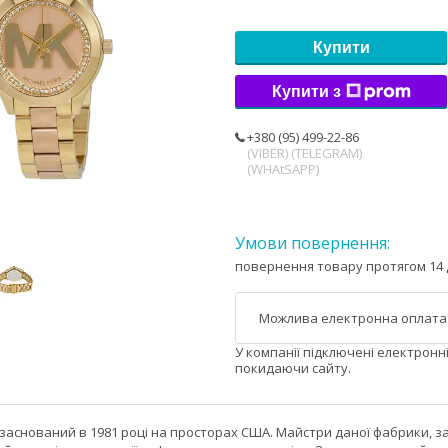
Купити
Купити з
+380 (95) 499-22-86
(VIBER) (TELEGRAM)
(WHAtSAPP)
повернення товару протягом 14 
У компанії підключені електронн
покидаючи сайту.
аснований в 1981 році на просторах США. Майстри даної фабрики, за