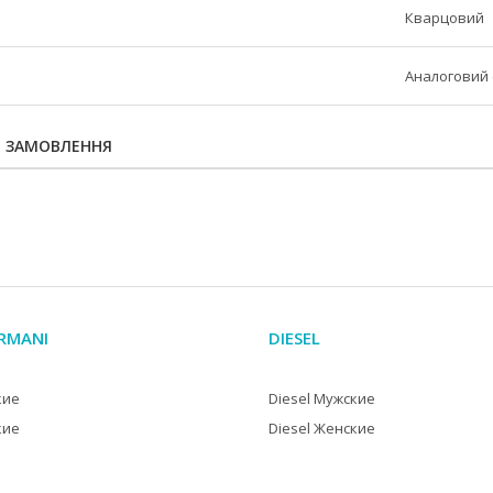
Кварцовий
Аналоговий 
Я ЗАМОВЛЕННЯ
RMANI
DIESEL
кие
Diesel Мужские
кие
Diesel Женские