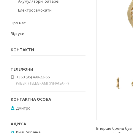
Акумуляторні батареї
Електросамокати
Про нас
Відгуки
КОНТАКТИ
+380 (95) 499-22-86
(VIBER) (TELEGRAM) (WHAtSAPP)
Дмитро
Вперше бренд був з
Київ, Україна