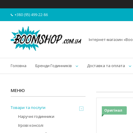
+380 (95) 499-22-86
Інтернет-магазин «Bo
Головна
Бренди Годинників
Доставка та оплата
Товари та послуги
Оригінал
Наручні годинники
Ігрові консолі