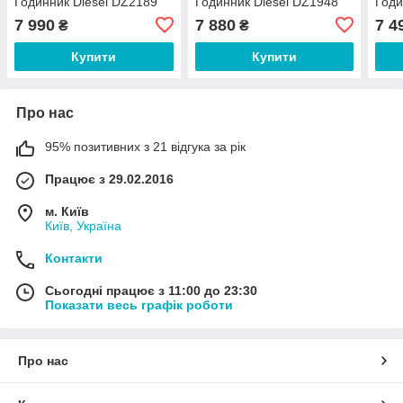
Годинник Diesel DZ2189
Годинник Diesel DZ1948
Годи
7 990
7 880
7 4
₴
₴
Купити
Купити
Про нас
95% позитивних з 21 відгука за рік
Працює з 29.02.2016
м. Київ
Київ, Україна
Контакти
Сьогодні працює з 11:00 до 23:30
Показати весь графік роботи
Про нас