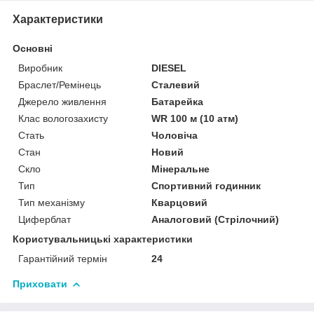
Характеристики
Основні
Виробник
DIESEL
Браслет/Ремінець
Сталевий
Джерело живлення
Батарейка
Клас вологозахисту
WR 100 м (10 атм)
Стать
Чоловіча
Стан
Новий
Скло
Мінеральне
Тип
Спортивний годинник
Тип механізму
Кварцовий
Циферблат
Аналоговий (Стрілочний)
Користувальницькі характеристики
Гарантійний термін
24
Приховати