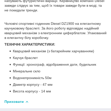
набувають футуристичні варіації. Керівництво компанії Diesel
завжди слідкує за тим, щоб їх товари завжди були в моді, та
не покидали тренди.
Чоловічі спортивні годинник Diesel DZ1900 на елегантному
каучуковому браслеті. За його роботу відповідає надійний
кварцовий механізм з електронним циферблатом. Упакований
в елегантну білу коробочку.
ТЕХНІЧНІ ХАРАКТЕРИСТИКИ:
Кварцовий механізм (з батарейним харчуванням)
Каучук браслет
Функції: хронограф, відображення дати, будильник
Мінеральне скло
Водонепроникність 50м
Діаметр корпусу - 47 мм
Висота корпусу - 14 мм
Приховати