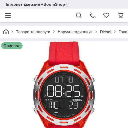
Інтернет-магазин «BoomShop».
Товари та послуги
Наручні годинники
Diesel
Годи
Оригінал