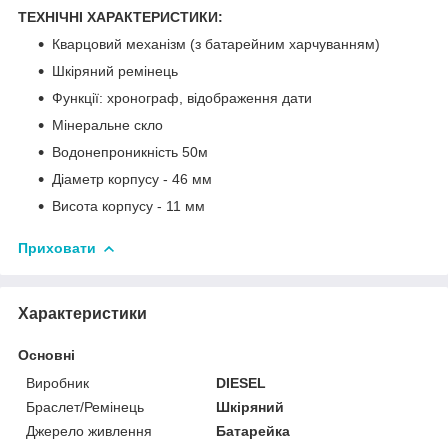
ТЕХНІЧНІ ХАРАКТЕРИСТИКИ:
Кварцовий механізм (з батарейним харчуванням)
Шкіряний ремінець
Функції: хронограф, відображення дати
Мінеральне скло
Водонепроникність 50м
Діаметр корпусу - 46 мм
Висота корпусу - 11 мм
Приховати
Характеристики
Основні
Виробник
DIESEL
Браслет/Ремінець
Шкіряний
Джерело живлення
Батарейка