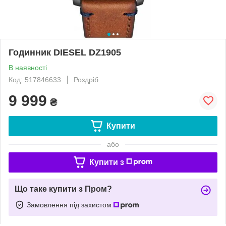
Годинник DIESEL DZ1905
В наявності
Код: 517846633
Роздріб
9 999
₴
Купити
або
Купити з
Що таке купити з Пром?
Замовлення під захистом