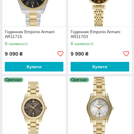
Годинник Emporio Armani
Годинник Emporio Armani
AR11715
AR11703
В наявності
В наявності
9 090
9 990
₴
₴
Купити
Купити
Оригінал
Оригінал