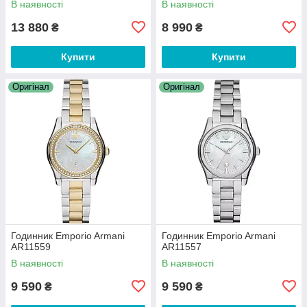
В наявності
В наявності
13 880
8 990
₴
₴
Купити
Купити
Оригінал
Оригінал
Годинник Emporio Armani
Годинник Emporio Armani
AR11559
AR11557
В наявності
В наявності
9 590
9 590
₴
₴