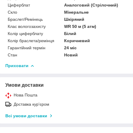
Циферблат
Аналоговий (Стрілочний)
Скло
Мінеральне
Браслет/Ремінець
Шкіряний
Клас вологозахисту
WR 50 м (5 атм)
Колір циферблату
Білий
Колір браслета/ремінця
Коричневий
Гарантійний термін
24 міс
Стан
Новий
Приховати
Умови доставки
Нова Пошта
Доставка кур'єром
Всі умови доставки