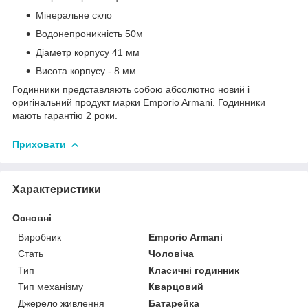
Мінеральне скло
Водонепроникність 50м
Діаметр корпусу 41 мм
Висота корпусу - 8 мм
Годинники представляють собою абсолютно новий і
оригінальний продукт марки Emporio Armani. Годинники
мають гарантію 2 роки.
Приховати
Характеристики
Основні
Виробник
Emporio Armani
Стать
Чоловіча
Тип
Класичні годинник
Тип механізму
Кварцовий
Джерело живлення
Батарейка