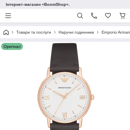
Інтернет-магазин «BoomShop».
Товари та послуги
Наручні годинники
Emporio Arman
Оригінал