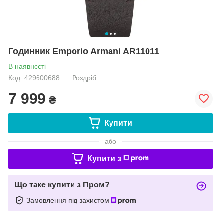
Годинник Emporio Armani AR11011
В наявності
Код: 429600688
Роздріб
7 999
₴
Купити
або
Купити з
Що таке купити з Пром?
Замовлення під захистом