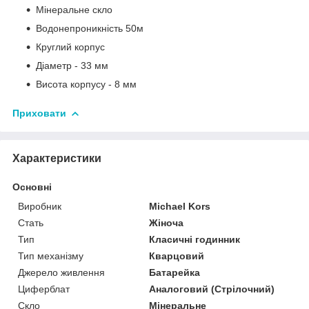
Мінеральне скло
Водонепроникність 50м
Круглий корпус
Діаметр - 33 мм
Висота корпусу - 8 мм
Приховати
Характеристики
Основні
Виробник
Michael Kors
Стать
Жіноча
Тип
Класичні годинник
Тип механізму
Кварцовий
Джерело живлення
Батарейка
Циферблат
Аналоговий (Стрілочний)
Скло
Мінеральне