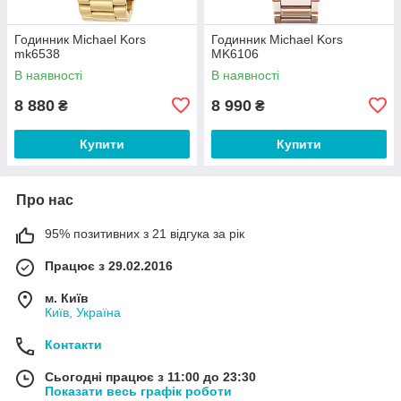
Годинник Michael Kors
Годинник Michael Kors
mk6538
MK6106
В наявності
В наявності
8 880
8 990
₴
₴
Купити
Купити
Про нас
95% позитивних з 21 відгука за рік
Працює з 29.02.2016
м. Київ
Київ, Україна
Контакти
Сьогодні працює з 11:00 до 23:30
Показати весь графік роботи