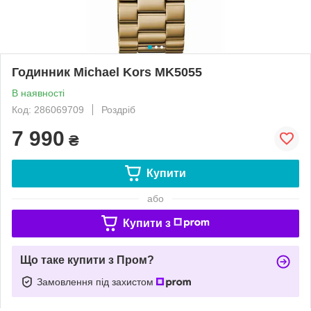
Годинник Michael Kors MK5055
В наявності
Код: 286069709
Роздріб
7 990
₴
Купити
або
Купити з
Що таке купити з Пром?
Замовлення під захистом