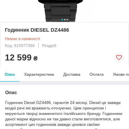
Годинник DIESEL DZ4486
Немає в наявності
Код: 815977366
Роздріб
12 599
₴
Опис
Характеристики
Доставка
Оплата
Умови п
Опис
Годинник Diesel DZ4486, гарантія 24 місяці. Diesel це завжди
модні речі які вражають оточуючих. Цим принципом і
керуються творці знаменитого італійського бренду. Годинники
даної марки відносно не так давно стали виготовлятися, але
асортимент цих годинників завжди цінився своїми